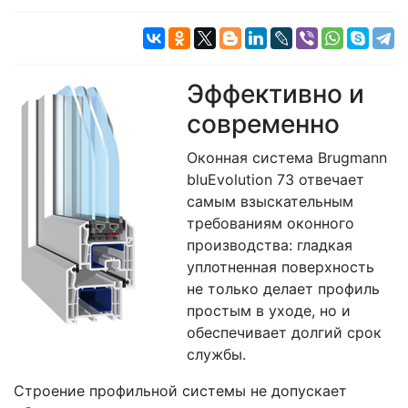
Эффективно и
современно
Оконная система Brugmann
bluEvolution 73 отвечает
самым взыскательным
требованиям оконного
производства: гладкая
уплотненная поверхность
не только делает профиль
простым в уходе, но и
обеспечивает долгий срок
службы.
Строение профильной системы не допускает