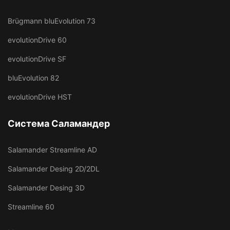
Brügmann bluEvolution 73
evolutionDrive 60
evolutionDrive SF
bluEvolution 82
evolutionDrive HST
Система Саламандер
Salamander Streamline AD
Salamander Desing 2D/2DL
Salamander Desing 3D
Streamline 60