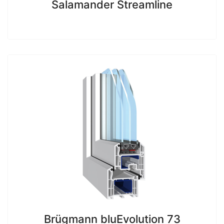
Salamander Streamline
Brügmann bluEvolution 73