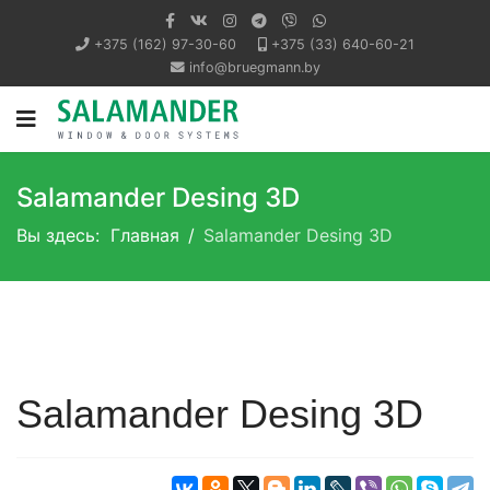
+375 (162) 97-30-60
+375 (33) 640-60-21
info@bruegmann.by
Salamander Desing 3D
Вы здесь:
Главная
Salamander Desing 3D
Salamander Desing 3D