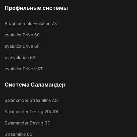
Профильные системы
Brügmann bluEvolution 73
evolutionDrive 60
evolutionDrive SF
bluEvolution 82
evolutionDrive HST
Система Саламандер
Salamander Streamline AD
Salamander Desing 2D/2DL
Salamander Desing 3D
Streamline 60