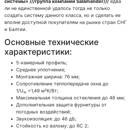
системы»
///группа компаний
Salamander
///
едва
ли не единственной удалось тогда не только
создать систему данного класса, но и сделать ее
вполне доступной покупателям на рынке стран СНГ
и Балтии.
Основные технические
характеристики:
5-камерный профиль;
Среднее уплотнение;
Монтажная ширина: 76 мм;
Сопротивление теплопередаче окна до
1/U
=1,49 м²K/Вт;
w
Максимальная толщина остекления до 48 мм;
Дополнительная защита фурнитуры от
погодных воздействий;
Звукоизоляция: до 46 дБ;
Стойкость ко взлому: до RC 2;